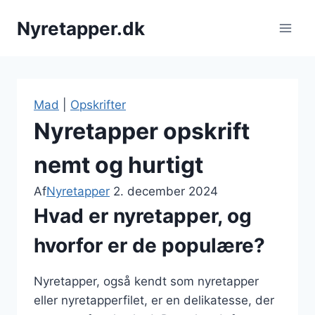
Fortsæt
Nyretapper.dk
til
indhold
Mad
|
Opskrifter
Nyretapper opskrift
nemt og hurtigt
Af
Nyretapper
2. december 2024
Hvad er nyretapper, og
hvorfor er de populære?
Nyretapper, også kendt som nyretapper
eller nyretapperfilet, er en delikatesse, der