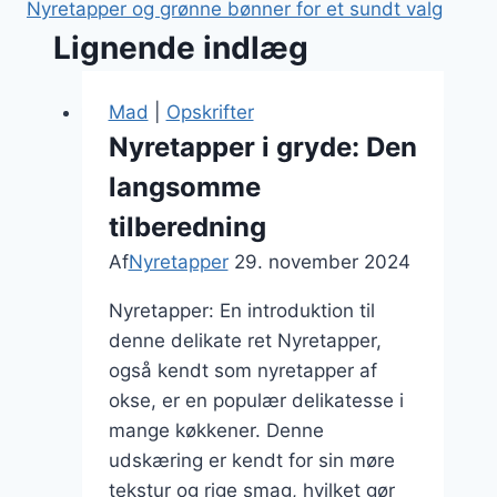
Nyretapper og grønne bønner for et sundt valg
Lignende indlæg
Mad
|
Opskrifter
Nyretapper i gryde: Den
langsomme
tilberedning
Af
Nyretapper
29. november 2024
Nyretapper: En introduktion til
denne delikate ret Nyretapper,
også kendt som nyretapper af
okse, er en populær delikatesse i
mange køkkener. Denne
udskæring er kendt for sin møre
tekstur og rige smag, hvilket gør