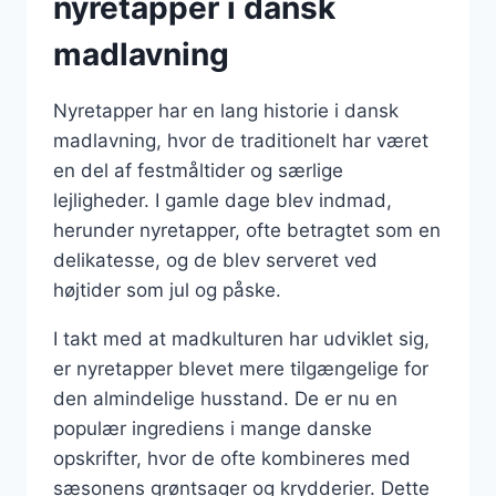
nyretapper i dansk
madlavning
Nyretapper har en lang historie i dansk
madlavning, hvor de traditionelt har været
en del af festmåltider og særlige
lejligheder. I gamle dage blev indmad,
herunder nyretapper, ofte betragtet som en
delikatesse, og de blev serveret ved
højtider som jul og påske.
I takt med at madkulturen har udviklet sig,
er nyretapper blevet mere tilgængelige for
den almindelige husstand. De er nu en
populær ingrediens i mange danske
opskrifter, hvor de ofte kombineres med
sæsonens grøntsager og krydderier. Dette