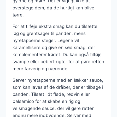
gyldne og møre. Det er vigtigt ikke at
overstege dem, da de hurtigt kan blive
tørre.
For at tilføje ekstra smag kan du tilsætte
løg og grøntsager til panden, mens
nyretapperne steger. Løgene vil
karamellisere og give en sød smag, der
komplementerer kødet. Du kan også tilføje
svampe eller peberfrugter for at gøre retten
mere farverig og nærende.
Server nyretapperne med en lækker sauce,
som kan laves af de dråber, der er tilbage i
panden. Tilsæt lidt fløde, rødvin eller
balsamico for at skabe en rig og
velsmagende sauce, der vil gøre retten
endnu mere indbydende. Server med