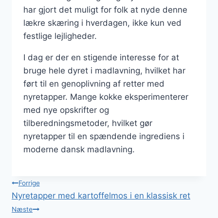
har gjort det muligt for folk at nyde denne
lækre skæring i hverdagen, ikke kun ved
festlige lejligheder.
I dag er der en stigende interesse for at
bruge hele dyret i madlavning, hvilket har
ført til en genoplivning af retter med
nyretapper. Mange kokke eksperimenterer
med nye opskrifter og
tilberedningsmetoder, hvilket gør
nyretapper til en spændende ingrediens i
moderne dansk madlavning.
Indlægsnavigation
Forrige
Nyretapper med kartoffelmos i en klassisk ret
Næste