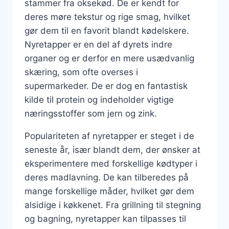
stammer fra oksekød. De er kendt for
deres møre tekstur og rige smag, hvilket
gør dem til en favorit blandt kødelskere.
Nyretapper er en del af dyrets indre
organer og er derfor en mere usædvanlig
skæring, som ofte overses i
supermarkeder. De er dog en fantastisk
kilde til protein og indeholder vigtige
næringsstoffer som jern og zink.
Populariteten af nyretapper er steget i de
seneste år, især blandt dem, der ønsker at
eksperimentere med forskellige kødtyper i
deres madlavning. De kan tilberedes på
mange forskellige måder, hvilket gør dem
alsidige i køkkenet. Fra grillning til stegning
og bagning, nyretapper kan tilpasses til