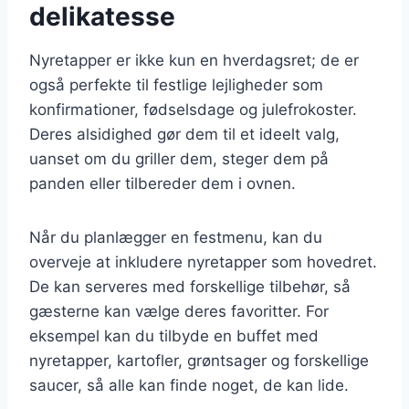
delikatesse
Nyretapper er ikke kun en hverdagsret; de er
også perfekte til festlige lejligheder som
konfirmationer, fødselsdage og julefrokoster.
Deres alsidighed gør dem til et ideelt valg,
uanset om du griller dem, steger dem på
panden eller tilbereder dem i ovnen.
Når du planlægger en festmenu, kan du
overveje at inkludere nyretapper som hovedret.
De kan serveres med forskellige tilbehør, så
gæsterne kan vælge deres favoritter. For
eksempel kan du tilbyde en buffet med
nyretapper, kartofler, grøntsager og forskellige
saucer, så alle kan finde noget, de kan lide.