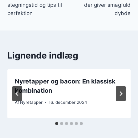
stegningstid og tips til
der giver smagfuld
perfektion
dybde
Lignende indlæg
Nyretapper og bacon: En klassisk
kombination
Af
Nyretapper
16. december 2024