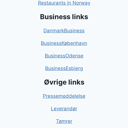
Restaurants in Norway
Business links
DanmarkBusiness
BusinessKøbenhavn
BusinessOdense
BusinessEsbjerg
Øvrige links
Pressemeddelelse
Leverandør
Tømrer