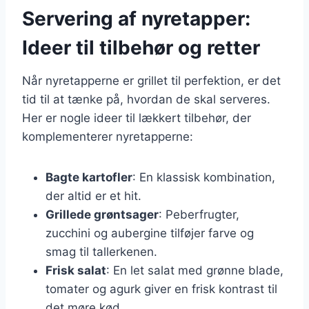
Servering af nyretapper:
Ideer til tilbehør og retter
Når nyretapperne er grillet til perfektion, er det
tid til at tænke på, hvordan de skal serveres.
Her er nogle ideer til lækkert tilbehør, der
komplementerer nyretapperne:
Bagte kartofler
: En klassisk kombination,
der altid er et hit.
Grillede grøntsager
: Peberfrugter,
zucchini og aubergine tilføjer farve og
smag til tallerkenen.
Frisk salat
: En let salat med grønne blade,
tomater og agurk giver en frisk kontrast til
det møre kød.