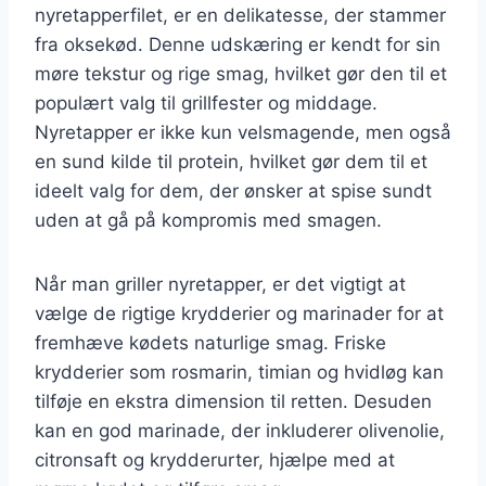
nyretapperfilet, er en delikatesse, der stammer
fra oksekød. Denne udskæring er kendt for sin
møre tekstur og rige smag, hvilket gør den til et
populært valg til grillfester og middage.
Nyretapper er ikke kun velsmagende, men også
en sund kilde til protein, hvilket gør dem til et
ideelt valg for dem, der ønsker at spise sundt
uden at gå på kompromis med smagen.
Når man griller nyretapper, er det vigtigt at
vælge de rigtige krydderier og marinader for at
fremhæve kødets naturlige smag. Friske
krydderier som rosmarin, timian og hvidløg kan
tilføje en ekstra dimension til retten. Desuden
kan en god marinade, der inkluderer olivenolie,
citronsaft og krydderurter, hjælpe med at