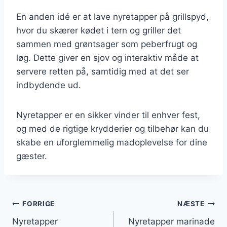
En anden idé er at lave nyretapper på grillspyd,
hvor du skærer kødet i tern og griller det
sammen med grøntsager som peberfrugt og
løg. Dette giver en sjov og interaktiv måde at
servere retten på, samtidig med at det ser
indbydende ud.
Nyretapper er en sikker vinder til enhver fest,
og med de rigtige krydderier og tilbehør kan du
skabe en uforglemmelig madoplevelse for dine
gæster.
Indlægsnavigation
FORRIGE
NÆSTE
Nyretapper
Nyretapper marinade