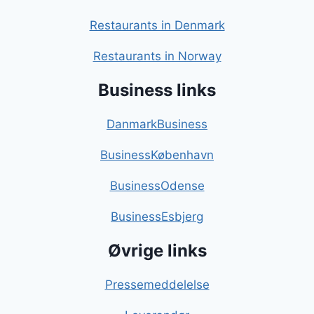
Restaurants in Denmark
Restaurants in Norway
Business links
DanmarkBusiness
BusinessKøbenhavn
BusinessOdense
BusinessEsbjerg
Øvrige links
Pressemeddelelse