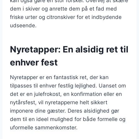
kan også gøre en stor forskel. Overvej at skære
dem i skiver og anrette dem på et fad med
friske urter og citronskiver for et indbydende
udseende.
Nyretapper: En alsidig ret til
enhver fest
Nyretapper er en fantastisk ret, der kan
tilpasses til enhver festlig lejlighed. Uanset om
det er en julefrokost, en konfirmation eller en
nytårsfest, vil nyretapperne helt sikkert
imponere dine gæster. Deres alsidighed gør
dem til en ideel mulighed for både formelle og
uformelle sammenkomster.