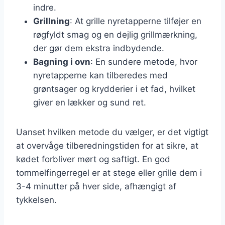
indre.
Grillning
: At grille nyretapperne tilføjer en
røgfyldt smag og en dejlig grillmærkning,
der gør dem ekstra indbydende.
Bagning i ovn
: En sundere metode, hvor
nyretapperne kan tilberedes med
grøntsager og krydderier i et fad, hvilket
giver en lækker og sund ret.
Uanset hvilken metode du vælger, er det vigtigt
at overvåge tilberedningstiden for at sikre, at
kødet forbliver mørt og saftigt. En god
tommelfingerregel er at stege eller grille dem i
3-4 minutter på hver side, afhængigt af
tykkelsen.