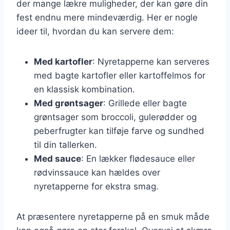
der mange lækre muligheder, der kan gøre din
fest endnu mere mindeværdig. Her er nogle
ideer til, hvordan du kan servere dem:
Med kartofler
: Nyretapperne kan serveres
med bagte kartofler eller kartoffelmos for
en klassisk kombination.
Med grøntsager
: Grillede eller bagte
grøntsager som broccoli, gulerødder og
peberfrugter kan tilføje farve og sundhed
til din tallerken.
Med sauce
: En lækker flødesauce eller
rødvinssauce kan hældes over
nyretapperne for ekstra smag.
At præsentere nyretapperne på en smuk måde