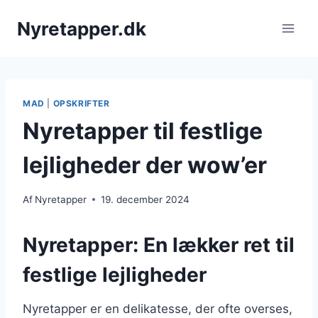
Fortsæt
Nyretapper.dk
til
indhold
MAD
|
OPSKRIFTER
Nyretapper til festlige
lejligheder der wow’er
Af
Nyretapper
19. december 2024
Nyretapper: En lækker ret til
festlige lejligheder
Nyretapper er en delikatesse, der ofte overses,