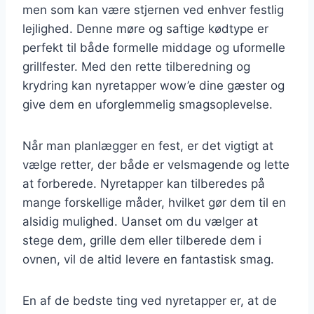
men som kan være stjernen ved enhver festlig
lejlighed. Denne møre og saftige kødtype er
perfekt til både formelle middage og uformelle
grillfester. Med den rette tilberedning og
krydring kan nyretapper wow’e dine gæster og
give dem en uforglemmelig smagsoplevelse.
Når man planlægger en fest, er det vigtigt at
vælge retter, der både er velsmagende og lette
at forberede. Nyretapper kan tilberedes på
mange forskellige måder, hvilket gør dem til en
alsidig mulighed. Uanset om du vælger at
stege dem, grille dem eller tilberede dem i
ovnen, vil de altid levere en fantastisk smag.
En af de bedste ting ved nyretapper er, at de