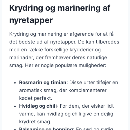
Krydring og marinering af
nyretapper
Krydring og marinering er afgørende for at få
det bedste ud af nyretapper. De kan tilberedes
med en række forskellige krydderier og
marinader, der fremhæver deres naturlige
smag. Her er nogle populære muligheder:
Rosmarin og timian
: Disse urter tilføjer en
aromatisk smag, der komplementerer
kødet perfekt.
Hvidløg og chili
: For dem, der elsker lidt
varme, kan hvidløg og chili give en dejlig
krydret smag.
Balsamico og honning
: En sød og syrlig