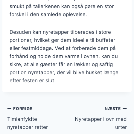
smukt på tallerkenen kan også gøre en stor
forskel i den samlede oplevelse.
Desuden kan nyretapper tilberedes i store
portioner, hvilket gør dem ideelle til buffeter
eller festmiddage. Ved at forberede dem på
forhånd og holde dem varme i ovnen, kan du
sikre, at alle gæster får en lækker og saftig
portion nyretapper, der vil blive husket længe
efter festen er slut.
Indlægsnavigation
FORRIGE
NÆSTE
Timianfyldte
Nyretapper i ovn med
nyretapper retter
urter