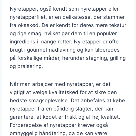
Nyretapper, også kendt som nyretapper eller
nyretapperfilet, er en delikatesse, der stammer
fra oksekød. De er kendt for deres møre tekstur
og rige smag, hvilket gør dem til en populær
ingrediens i mange retter. Nyretapper er ofte
brugt i gourmetmadlavning og kan tilberedes
på forskellige måder, herunder stegning, grilling
og braisering.
Når man arbejder med nyretapper, er det
vigtigt at vælge kvalitetskød for at sikre den
bedste smagsoplevelse. Det anbefales at købe
nyretapper fra en pålidelig slagter, der kan
garantere, at kødet er friskt og af høj kvalitet.
Forberedelse af nyretapper kræver også
omhyggelig håndtering, da de kan være