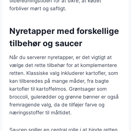
tilberedningstiden for at sikre, at kødet
forbliver mørt og saftigt.
Nyretapper med forskellige
tilbehør og saucer
Når du serverer nyretapper, er det vigtigt at
vælge det rette tilbehør for at komplementere
retten. Klassiske valg inkluderer kartofler, som
kan tilberedes på mange måder, fra bagte
kartofler til kartoffelmos. Grøntsager som
broccoli, gulerødder og grønne bønner er også
fremragende valg, da de tilføjer farve og
næringsstoffer til måltidet.
Saucen spiller en central rolle i at binde retten