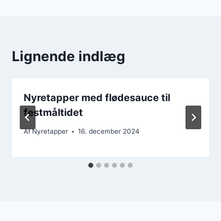
Lignende indlæg
Nyretapper med flødesauce til
festmåltidet
Af
Nyretapper
16. december 2024