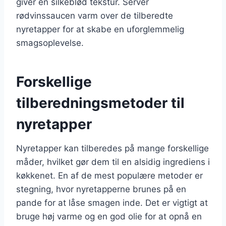
giver en silkeblød tekstur. Server
rødvinssaucen varm over de tilberedte
nyretapper for at skabe en uforglemmelig
smagsoplevelse.
Forskellige
tilberedningsmetoder til
nyretapper
Nyretapper kan tilberedes på mange forskellige
måder, hvilket gør dem til en alsidig ingrediens i
køkkenet. En af de mest populære metoder er
stegning, hvor nyretapperne brunes på en
pande for at låse smagen inde. Det er vigtigt at
bruge høj varme og en god olie for at opnå en